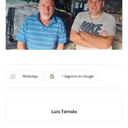
WhatsApp
+ Seguinos en Google
Luis Tórtolo