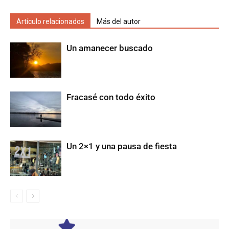
Artículo relacionados
Más del autor
Un amanecer buscado
Fracasé con todo éxito
Un 2×1 y una pausa de fiesta