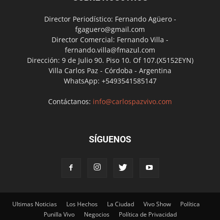
Director Periodístico: Fernando Agüero -
fgaguero@gmail.com
Director Comercial: Fernando Villa -
fernando.villa@fmazul.com
Dirección: 9 de Julio 90. Piso 10. Of 107.(X5152EYN)
Villa Carlos Paz - Córdoba - Argentina
WhatsApp: +5493541585147
Contáctanos:
info@carlospazvivo.com
SÍGUENOS
Ultimas Noticias
Los Hechos
La Ciudad
Vivo Show
Política
Punilla Vivo
Negocios
Política de Privacidad