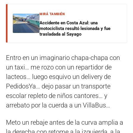
MIRÁ TAMBIÉN
Accidente en Costa Azul: una
motociclista resultó lesionada y fue
trasladada al Sayago
Entro en un imaginario chapa-chapa con
un taxi… me rozo con un repartidor de
lacteos… luego esquivo un delivery de
PedidosYa… dejo pasar un transporte
escolar repleto de niños cantores… y
arrebato por la cuerda a un VillaBus…
Meto un rebaje antes de la curva amplia a
la derecha con retome a la izquierda, a la