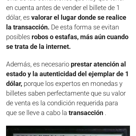
en cuenta antes de vender el billete de 1
dólar, es
valorar el lugar donde se realice
la transacción.
De esta forma se evitan
posibles
robos o estafas, más aún cuando
se trata de la internet.
Además, es necesario
prestar atención al
estado y la autenticidad del ejemplar de 1
dólar,
porque los expertos en monedas y
billetes saben perfectamente que su valor
de venta es la condición requerida para
que se lleve a cabo la
transacción
.