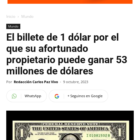
Inicio
Mundo
Mundo
El billete de 1 dólar por el
que su afortunado
propietario puede ganar 53
millones de dólares
Por
Redacción Carlos Paz Vivo
-
9 octubre, 2023
WhatsApp
+ Seguinos en Google