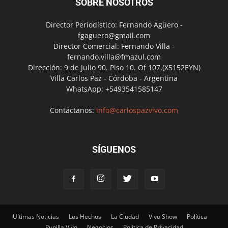
SOBRE NOSOTROS
Director Periodístico: Fernando Agüero -
fgaguero@gmail.com
Director Comercial: Fernando Villa -
fernando.villa@fmazul.com
Dirección: 9 de Julio 90. Piso 10. Of 107.(X5152EYN)
Villa Carlos Paz - Córdoba - Argentina
WhatsApp: +5493541585147
Contáctanos:
info@carlospazvivo.com
SÍGUENOS
Ultimas Noticias
Los Hechos
La Ciudad
Vivo Show
Política
Punilla Vivo
Negocios
Política de Privacidad