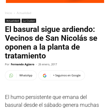
Inicio
Actualidad
Actualidad
La Ciudad
El basural sigue ardiendo:
Vecinos de San Nicolás se
oponen a la planta de
tratamiento
Por
Fernando Agüero
-
26 enero, 2017
WhatsApp
+ Seguinos en Google
El humo persistente que emana del
basural desde el sábado genera muchas