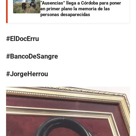
“Ausencias” llega a Córdoba para poner
en primer plano la memoria de las
personas desaparecidas
#ElDocErru
#BancoDeSangre
#JorgeHerrou