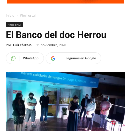
Inicio
PhoTortul
PhoTortul
El Banco del doc Herrou
Por
Luis Tórtolo
-
11 noviembre, 2020
WhatsApp
+ Seguinos en Google