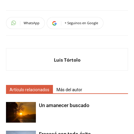
WhatsApp
+ Seguinos en Google
Luis Tórtolo
Artículo relacionados
Más del autor
Un amanecer buscado
Fracasé con todo éxito