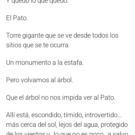
Y quedó lo que quedó.
El Pato.
Torre gigante que se ve desde todos los
sitios que se te ocurra.
Un monumento a la estafa.
Pero volvamos al árbol.
Que el árbol no nos impida ver al Pato.
Allí está, escondido, tímido, introvertido…
más cerca del sol, lejos del agua, protegido
de los vientos y…lo que no es poco…a salvo