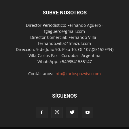
SOBRE NOSOTROS
Director Periodístico: Fernando Agüero -
fgaguero@gmail.com
Director Comercial: Fernando Villa -
fernando.villa@fmazul.com
Dirección: 9 de Julio 90. Piso 10. Of 107.(X5152EYN)
Villa Carlos Paz - Córdoba - Argentina
WhatsApp: +5493541585147
Contáctanos:
info@carlospazvivo.com
SÍGUENOS