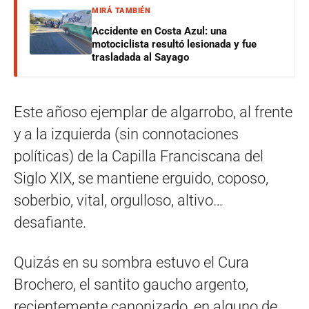
MIRÁ TAMBIÉN
Accidente en Costa Azul: una
motociclista resultó lesionada y fue
trasladada al Sayago
Este añoso ejemplar de algarrobo, al frente
y a la izquierda (sin connotaciones
políticas) de la Capilla Franciscana del
Siglo XIX, se mantiene erguido, coposo,
soberbio, vital, orgulloso, altivo…
desafiante.
Quizás en su sombra estuvo el Cura
Brochero, el santito gaucho argento,
recientemente canonizado, en alguno de