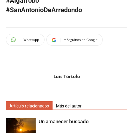
#Algarrobo
#SanAntonioDeArredondo
WhatsApp
+ Seguinos en Google
Luis Tórtolo
Artículo relacionados
Más del autor
Un amanecer buscado