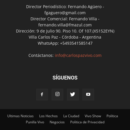
Director Periodístico: Fernando Agüero -
fgaguero@gmail.com
Director Comercial: Fernando Villa -
fernando.villa@fmazul.com
Dirección: 9 de Julio 90. Piso 10. Of 107.(X5152EYN)
Villa Carlos Paz - Córdoba - Argentina
WhatsApp: +5493541585147
Contáctanos:
info@carlospazvivo.com
SÍGUENOS
Ultimas Noticias
Los Hechos
La Ciudad
Vivo Show
Política
Punilla Vivo
Negocios
Política de Privacidad