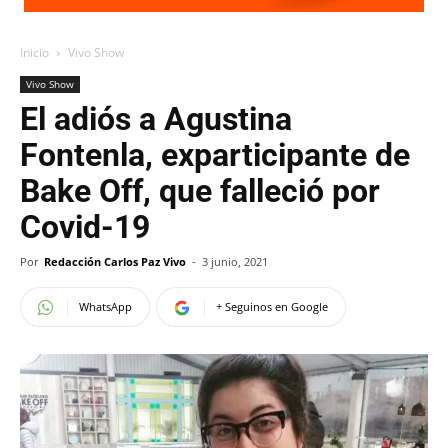
Inicio
Vivo Show
Vivo Show
El adiós a Agustina
Fontenla, exparticipante de
Bake Off, que falleció por
Covid-19
Por
Redacción Carlos Paz Vivo
-
3 junio, 2021
WhatsApp
+ Seguinos en Google