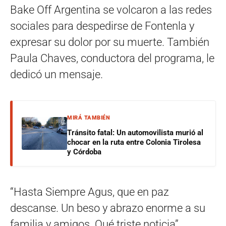
Bake Off Argentina se volcaron a las redes
sociales para despedirse de Fontenla y
expresar su dolor por su muerte. También
Paula Chaves, conductora del programa, le
dedicó un mensaje.
MIRÁ TAMBIÉN
Tránsito fatal: Un automovilista murió al
chocar en la ruta entre Colonia Tirolesa
y Córdoba
“Hasta Siempre Agus, que en paz
descanse. Un beso y abrazo enorme a su
familia y amigos. Qué triste noticia”,