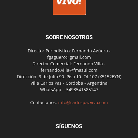
SOBRE NOSOTROS
Director Periodístico: Fernando Agüero -
fgaguero@gmail.com
Director Comercial: Fernando Villa -
fernando.villa@fmazul.com
Dirección: 9 de Julio 90. Piso 10. Of 107.(X5152EYN)
Villa Carlos Paz - Córdoba - Argentina
WhatsApp: +5493541585147
Contáctanos:
info@carlospazvivo.com
SÍGUENOS