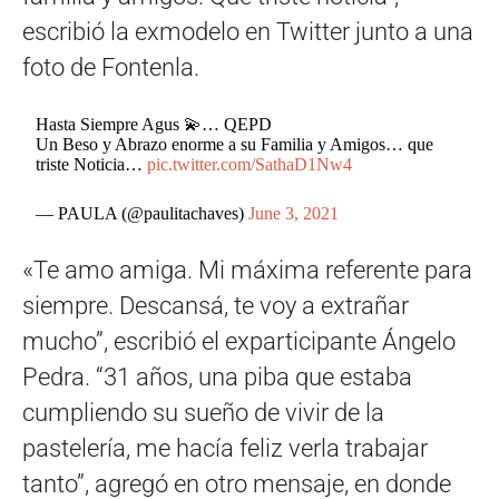
escribió la exmodelo en Twitter junto a una
foto de Fontenla.
Hasta Siempre Agus 💫… QEPD
Un Beso y Abrazo enorme a su Familia y Amigos… que
triste Noticia…
pic.twitter.com/SathaD1Nw4
— PAULA (@paulitachaves)
June 3, 2021
«Te amo amiga. Mi máxima referente para
siempre. Descansá, te voy a extrañar
mucho”, escribió el exparticipante Ángelo
Pedra. “31 años, una piba que estaba
cumpliendo su sueño de vivir de la
pastelería, me hacía feliz verla trabajar
tanto”, agregó en otro mensaje, en donde