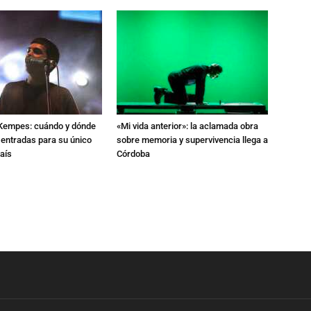
l Kempes: cuándo y dónde
«Mi vida anterior»: la aclamada obra
 entradas para su único
sobre memoria y supervivencia llega a
aís
Córdoba