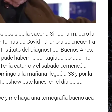
os dosis de la vacuna Sinopharm, pero la
tomas de Covid-19, ahora se encuentra
Instituto del Diagnóstico, Buenos Aires.
e pude haberme contagiado porque me
 «Tenía catarro y el sábado comencé a
domingo a la mañana llegué a 38 y por la
 Teleshow este lunes, en el día de su
pe y me haga una tomografía bueno acá