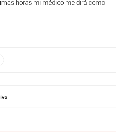
óximas horas mi médico me dirá como
Vivo