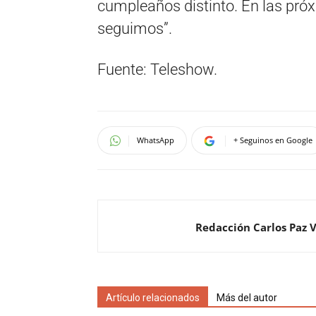
cumpleaños distinto. En las pr
seguimos”.
Fuente: Teleshow.
WhatsApp
+ Seguinos en Google
Redacción Carlos Paz 
Artículo relacionados
Más del autor