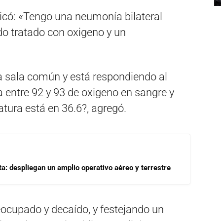
plicó: «Tengo una neumonía bilateral
do tratado con oxigeno y un
 sala común y está respondiendo al
a entre 92 y 93 de oxigeno en sangre y
atura está en 36.6?, agregó.
a: despliegan un amplio operativo aéreo y terrestre
eocupado y decaído, y festejando un