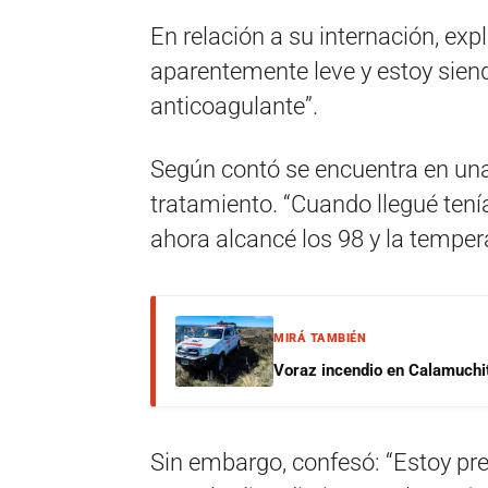
En relación a su internación, ex
aparentemente leve y estoy sien
anticoagulante”.
Según contó se encuentra en una
tratamiento. “Cuando llegué tení
ahora alcancé los 98 y la temper
MIRÁ TAMBIÉN
Voraz incendio en Calamuchit
Sin embargo, confesó: “Estoy pr