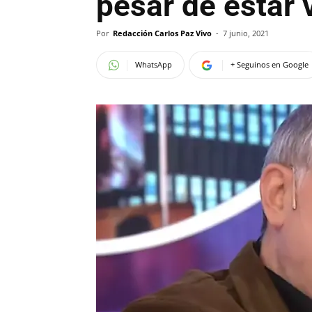
pesar de estar
Por
Redacción Carlos Paz Vivo
-
7 junio, 2021
WhatsApp
+ Seguinos en Google