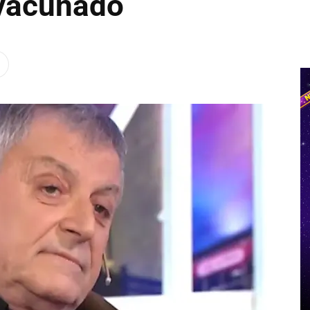
 vacunado