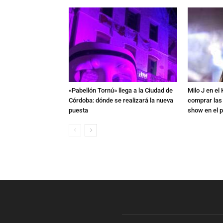
«Pabellón Tornú» llega a la Ciudad de
Milo J en e
Córdoba: dónde se realizará la nueva
comprar las
puesta
show en el p