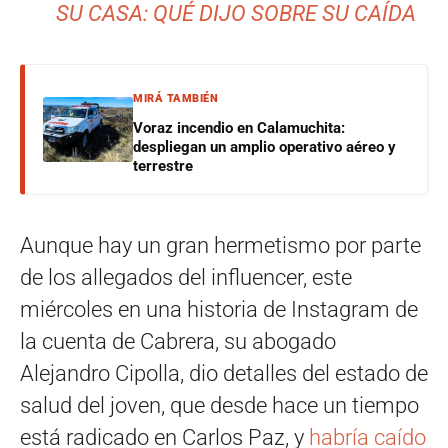
SU CASA: QUÉ DIJO SOBRE SU CAÍDA
MIRÁ TAMBIÉN
Voraz incendio en Calamuchita:
despliegan un amplio operativo aéreo y
terrestre
Aunque hay un gran hermetismo por parte
de los allegados del influencer, este
miércoles en una historia de Instagram de
la cuenta de Cabrera, su abogado
Alejandro Cipolla, dio detalles del estado de
salud del joven, que desde hace un tiempo
está radicado en Carlos Paz, y
habría caído