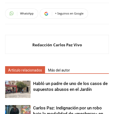
WhatsApp
+ Seguinos en Google
Redacción Carlos Paz Vivo
Artículo relacionados
Más del autor
Habló un padre de uno de los casos de
supuestos abusos en el Jardín
Carlos Paz: Indignación por un robo
bajo la modalidad de «mecheras» en