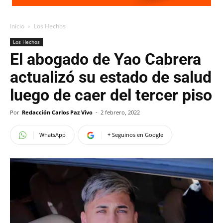
Inicio
Los Hechos
Los Hechos
El abogado de Yao Cabrera
actualizó su estado de salud
luego de caer del tercer piso
Por
Redacción Carlos Paz Vivo
-
2 febrero, 2022
WhatsApp
+ Seguinos en Google