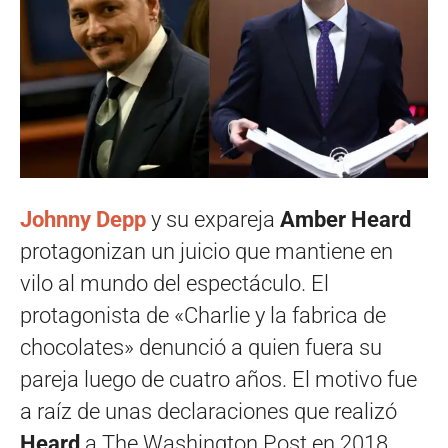
Joh
nny Depp
y su expareja
Amber Heard
protagonizan un juicio que mantiene en
vilo al mundo del espectáculo. El
protagonista de «Charlie y la fabrica de
chocolates» denunció a quien fuera su
pareja luego de cuatro años. El motivo fue
a raíz de unas declaraciones que realizó
Heard
a The Washington Post en 2018.