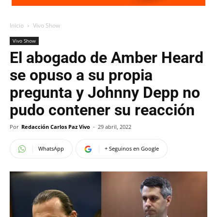
Inicio
Vivo Show
Vivo Show
El abogado de Amber Heard
se opuso a su propia
pregunta y Johnny Depp no
pudo contener su reacción
Por
Redacción Carlos Paz Vivo
-
29 abril, 2022
WhatsApp
+ Seguinos en Google