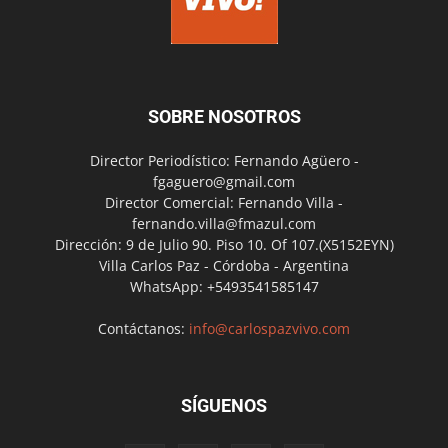
SOBRE NOSOTROS
Director Periodístico: Fernando Agüero -
fgaguero@gmail.com
Director Comercial: Fernando Villa -
fernando.villa@fmazul.com
Dirección: 9 de Julio 90. Piso 10. Of 107.(X5152EYN)
Villa Carlos Paz - Córdoba - Argentina
WhatsApp: +5493541585147
Contáctanos:
info@carlospazvivo.com
SÍGUENOS