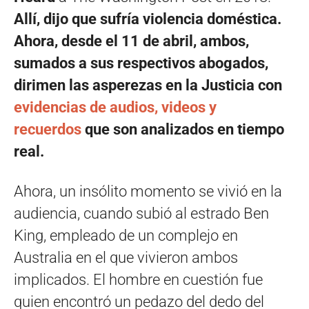
Allí, dijo que sufría violencia doméstica.
Ahora, desde el 11 de abril, ambos,
sumados a sus respectivos abogados,
dirimen las asperezas en la Justicia con
evidencias de audios, videos y
recuerdos
que son analizados en tiempo
real.
Ahora, un insólito momento se vivió en la
audiencia, cuando subió al estrado Ben
King, empleado de un complejo en
Australia en el que vivieron ambos
implicados. El hombre en cuestión fue
quien encontró un pedazo del dedo del