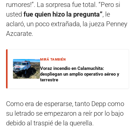
rumores!”. La sorpresa fue total. “Pero si
usted
fue quien hizo la pregunta”
, le
aclaró, un poco extrañada, la jueza Penney
Azcarate.
MIRÁ TAMBIÉN
Voraz incendio en Calamuchita:
despliegan un amplio operativo aéreo y
terrestre
Como era de esperarse, tanto Depp como
su letrado se empezaron a reír por lo bajo
debido al traspié de la querella.