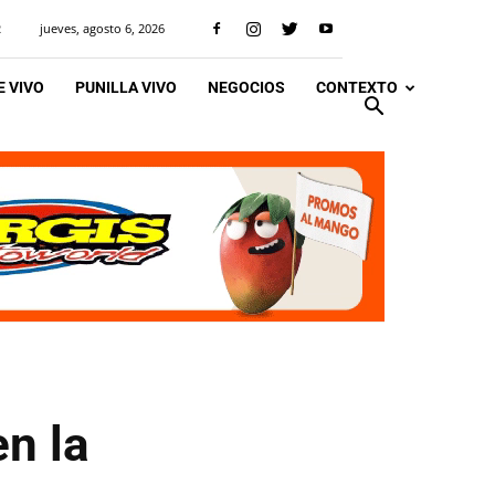
jueves, agosto 6, 2026
R
 VIVO
PUNILLA VIVO
NEGOCIOS
CONTEXTO
en la