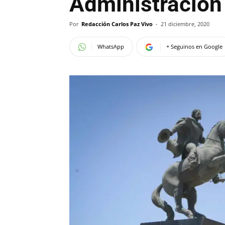
Administración 
Por
Redacción Carlos Paz Vivo
-
21 diciembre, 2020
WhatsApp
+ Seguinos en Google