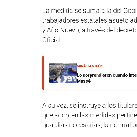
La medida se suma a la del Gobi
trabajadores estatales asueto ad
y Año Nuevo, a través del decret
Oficial.
MIRÁ TAMBIÉN
Lo sorprendieron cuando inte
Massé
A su vez, se instruye a los titula
que adopten las medidas pertinen
guardias necesarias, la normal pr