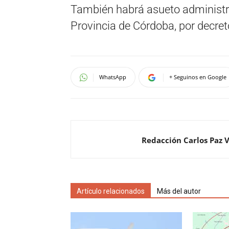
También habrá asueto administrat
Provincia de Córdoba, por decret
WhatsApp
+ Seguinos en Google
Redacción Carlos Paz 
Artículo relacionados
Más del autor