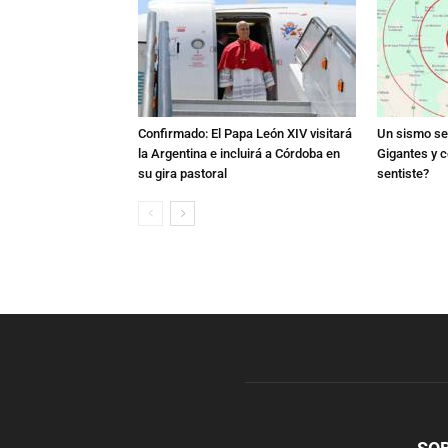
Confirmado: El Papa León XIV visitará
Un sismo se 
la Argentina e incluirá a Córdoba en
Gigantes y c
su gira pastoral
sentiste?