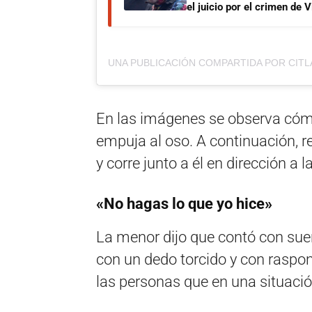
el juicio por el crimen de 
En las imágenes se observa cóm
empuja al oso. A continuación, 
y corre junto a él en dirección a l
«No hagas lo que yo hice»
La menor dijo que contó con suer
con un dedo torcido y con raspo
las personas que en una situació