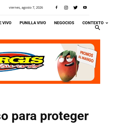
viernes, agosto 7, 2026
 VIVO
PUNILLA VIVO
NEGOCIOS
CONTEXTO
so para proteger