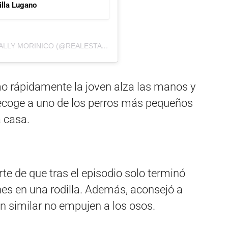
Villa Lugano
UNA PUBLICACIÓN COMPARTIDA POR CITLALLY MORINICO (@REALESTATEBEAUTY)
o rápidamente la joven alza las manos y
recoge a uno de los perros más pequeños
a casa.
te de que tras el episodio solo terminó
nes en una rodilla. Además, aconsejó a
n similar no empujen a los osos.