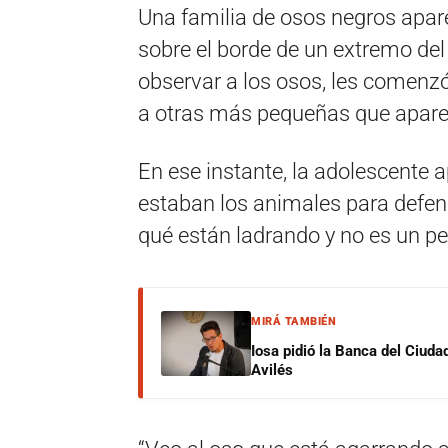
Una familia de osos negros apar
sobre el borde de un extremo del 
observar a los osos, les comenzó
a otras más pequeñas que apare
En ese instante, la adolescente 
estaban los animales para defen
qué están ladrando y no es un per
MIRÁ TAMBIÉN
Iosa pidió la Banca del Ciuda
Avilés