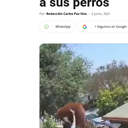
a sus perros
Por
Redacción Carlos Paz Vivo
-
2 junio, 2021
WhatsApp
+ Seguinos en Google