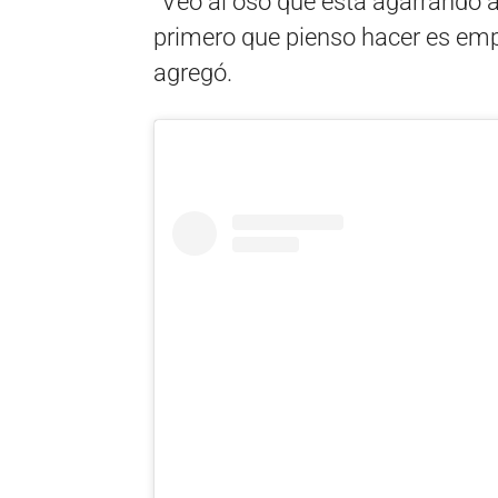
“Veo al oso que está agarrando a m
primero que pienso hacer es emp
agregó.