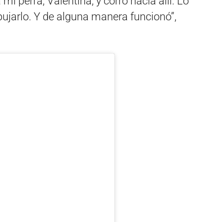
i perra, Valentina, y corro hacia allí. Lo
ujarlo. Y de alguna manera funcionó”,