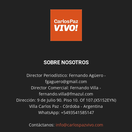
SOBRE NOSOTROS
Director Periodístico: Fernando Agüero -
fgaguero@gmail.com
Director Comercial: Fernando Villa -
fernando.villa@fmazul.com
Dirección: 9 de Julio 90. Piso 10. Of 107.(X5152EYN)
Villa Carlos Paz - Córdoba - Argentina
WhatsApp: +5493541585147
Contáctanos:
info@carlospazvivo.com