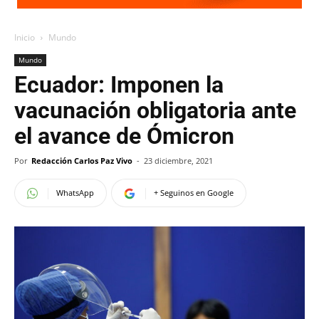
Inicio
Mundo
Mundo
Ecuador: Imponen la
vacunación obligatoria ante
el avance de Ómicron
Por
Redacción Carlos Paz Vivo
-
23 diciembre, 2021
WhatsApp
+ Seguinos en Google