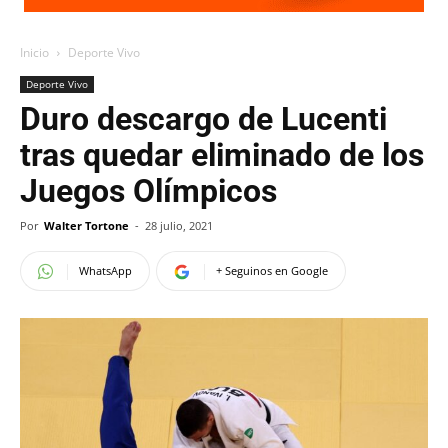
Inicio
Deporte Vivo
Deporte Vivo
Duro descargo de Lucenti
tras quedar eliminado de los
Juegos Olímpicos
Por
Walter Tortone
-
28 julio, 2021
WhatsApp
+ Seguinos en Google