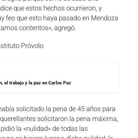
 dice que estos hechos ocurrieron, y
muy feo que esto haya pasado en Mendoza
stamos contentos», agregó.
stituto Próvolo
, el trabajo y la paz en Carlos Paz
 había solicitado la pena de 45 años para
 querellantes solicitaron la pena máxima,
 pidió la «nulidad» de todas las