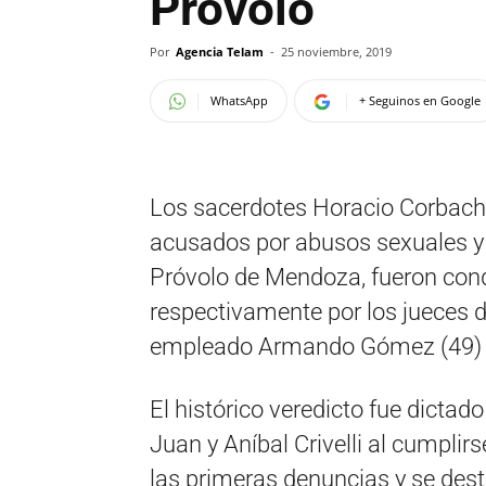
Próvolo
Por
Agencia Telam
-
25 noviembre, 2019
WhatsApp
+ Seguinos en Google
Los sacerdotes Horacio Corbacho 
acusados por abusos sexuales y 
Próvolo de Mendoza, fueron cond
respectivamente por los jueces de
empleado Armando Gómez (49) r
El histórico veredicto fue dictad
Juan y Aníbal Crivelli al cumplirs
las primeras denuncias y se des