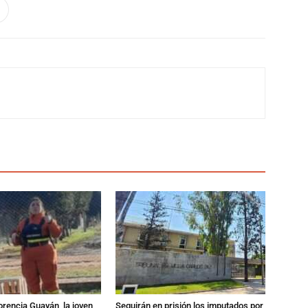
orencia Guayán, la joven
Seguirán en prisión los imputados por