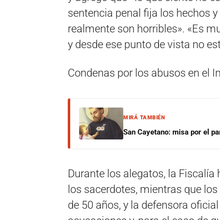
sentencia penal fija los hechos y
realmente son horribles». «Es 
y desde ese punto de vista no e
Condenas por los abusos en el In
MIRÁ TAMBIÉN
San Cayetano: misa por el pan
Durante los alegatos, la Fiscalía
los sacerdotes, mientras que los
de 50 años, y la defensora oficial