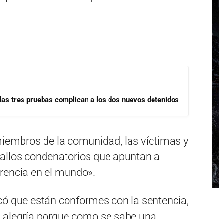
las tres pruebas complican a los dos nuevos detenidos
miembros de la comunidad, las víctimas y
fallos condenatorios que apuntan a
erencia en el mundo».
tacó que están conformes con la sentencia,
es alegría porque como se sabe una