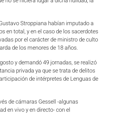
e no se hiciera lugar a dicha nulidad, la
y Gustavo Stroppiana habían imputado a
s en total, y en el caso de los sacerdotes
adas por el carácter de ministro de culto
uarda de los menores de 18 años.
agosto y demandó 49 jornadas, se realizó
tancia privada ya que se trata de delitos
articipación de intérpretes de Lenguas de
vés de cámaras Gessell -algunas
d en vivo y en directo- con el