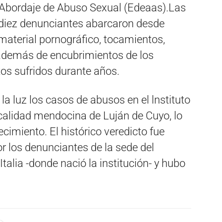
Abordaje de Abuso Sexual (Edeaas).Las
 diez denunciantes abarcaron desde
 material pornográfico, tocamientos,
 además de encubrimientos de los
os sufridos durante años.
a luz los casos de abusos en el lnstituto
ocalidad mendocina de Luján de Cuyo, lo
ecimiento. El histórico veredicto fue
r los denunciantes de la sede del
Italia -donde nació la institución- y hubo