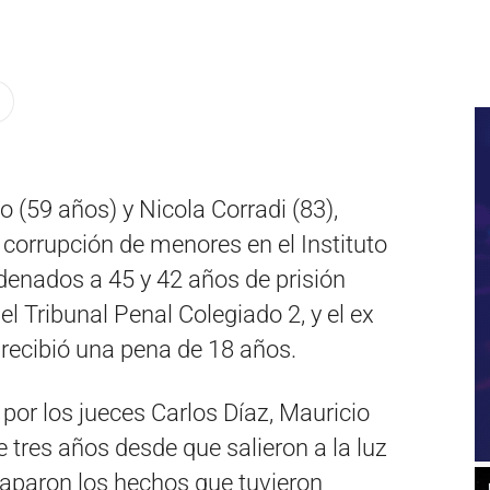
(59 años) y Nicola Corradi (83),
corrupción de menores en el Instituto
enados a 45 y 42 años de prisión
l Tribunal Penal Colegiado 2, y el ex
ecibió una pena de 18 años.
o por los jueces Carlos Díaz, Mauricio
e tres años desde que salieron a la luz
taparon los hechos que tuvieron