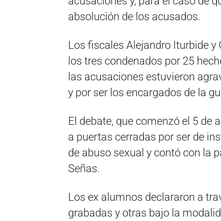
acusaciones y, para el caso de qu
absolución de los acusados.
Los fiscales Alejandro Iturbide 
los tres condenados por 25 hecho
las acusaciones estuvieron agrav
y por ser los encargados de la g
El debate, que comenzó el 5 de 
a puertas cerradas por ser de ins
de abuso sexual y contó con la p
Señas.
Los ex alumnos declararon a tra
grabadas y otras bajo la modalida