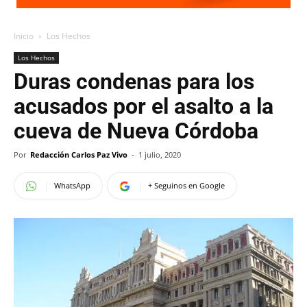
Inicio
Los Hechos
Los Hechos
Duras condenas para los
acusados por el asalto a la
cueva de Nueva Córdoba
Por
Redacción Carlos Paz Vivo
-
1 julio, 2020
WhatsApp
+ Seguinos en Google