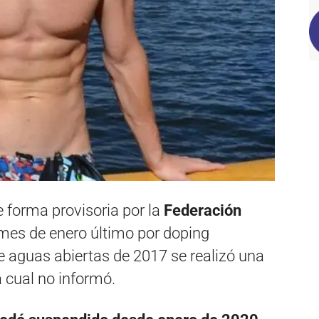
 forma provisoria por la
Federación
mes de enero último por doping
e aguas abiertas de 2017 se realizó una
a cual no informó.