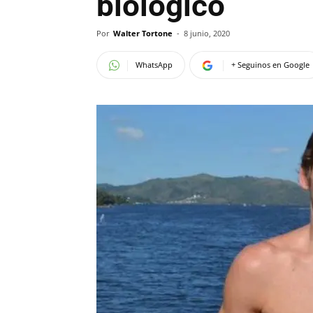
biológico
Por
Walter Tortone
-
8 junio, 2020
WhatsApp
+ Seguinos en Google