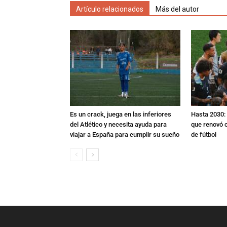
Artículo relacionados
Más del autor
Es un crack, juega en las inferiores
Hasta 2030: 
del Atlético y necesita ayuda para
que renovó c
viajar a España para cumplir su sueño
de fútbol