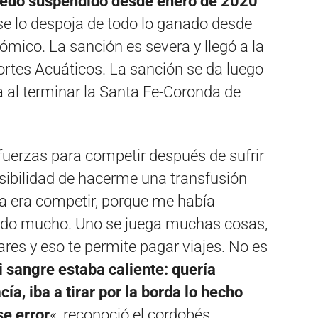
uedó suspendido desde enero de 2020
e lo despoja de todo lo ganado desde
ómico. La sanción es severa y llegó a la
rtes Acuáticos. La sanción se da luego
ta al terminar la Santa Fe-Coronda de
fuerzas para competir después de sufrir
posibilidad de hacerme una transfusión
ría era competir, porque me había
ado mucho. Uno se juega muchas cosas,
res y eso te permite pagar viajes. No es
 sangre estaba caliente: quería
cía, iba a tirar por la borda lo hecho
e error
«, reconoció el cordobés.