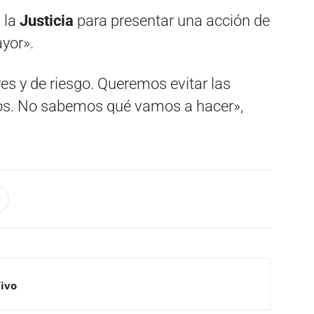
 la
Justicia
para presentar una acción de
yor».
s y de riesgo. Queremos evitar las
s. No sabemos qué vamos a hacer»,
Vivo