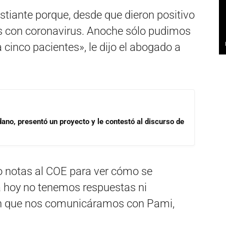
tiante porque, desde que dieron positivo
s con coronavirus. Anoche sólo pudimos
a cinco pacientes», le dijo el abogado a
dano, presentó un proyecto y le contestó al discurso de
 notas al COE para ver cómo se
ta hoy no tenemos respuestas ni
ron que nos comunicáramos con Pami,