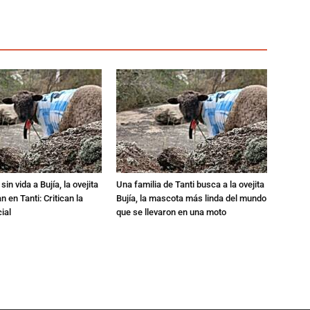
in vida a Bujía, la ovejita
Una familia de Tanti busca a la ovejita
 en Tanti: Critican la
Bujía, la mascota más linda del mundo
ial
que se llevaron en una moto