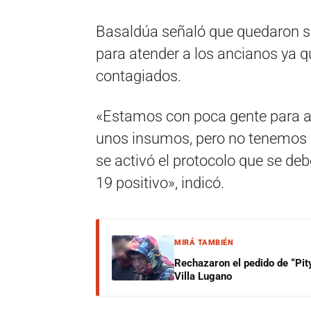
Basaldúa señaló que quedaron s
para atender a los ancianos ya 
contagiados.
«Estamos con poca gente para at
unos insumos, pero no tenemos p
se activó el protocolo que se de
19 positivo», indicó.
MIRÁ TAMBIÉN
Rechazaron el pedido de “Pity
Villa Lugano