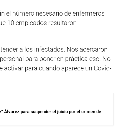
in el número necesario de enfermeros
que 10 empleados resultaron
ender a los infectados. Nos acercaron
ersonal para poner en práctica eso. No
be activar para cuando aparece un Covid-
” Álvarez para suspender el juicio por el crimen de