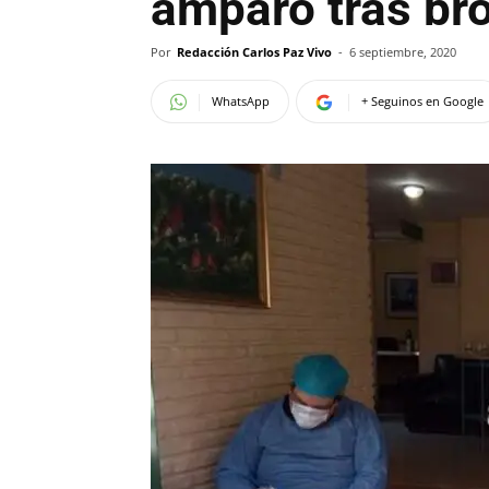
amparo tras br
Por
Redacción Carlos Paz Vivo
-
6 septiembre, 2020
WhatsApp
+ Seguinos en Google