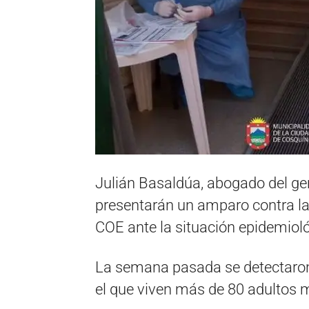
Julián Basaldúa, abogado del ger
presentarán un amparo contra la 
COE ante la situación epidemioló
La semana pasada se detectaron 
el que viven más de 80 adultos 