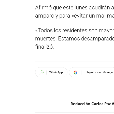
Afirmó que este lunes acudirán a
amparo y para «evitar un mal ma
«Todos los residentes son mayore
muertes. Estamos desamparado
finalizó.
WhatsApp
+ Seguinos en Google
Redacción Carlos Paz 