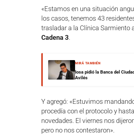
«Estamos en una situación angus
los casos, tenemos 43 residente
trasladar a la Clínica Sarmiento 
Cadena 3
.
MIRÁ TAMBIÉN
Iosa pidió la Banca del Ciuda
Avilés
Y agregó: «Estuvimos mandando
procedía con el protocolo y has
novedades. El viernes nos dije
pero no nos contestaron».