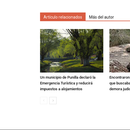
Artículo relacionados
Más del autor
Un municipio de Punilla declaró la
Encontraron s
Emergencia Turística y reducirá
que buscaban
impuestos a alojamientos
demora judic