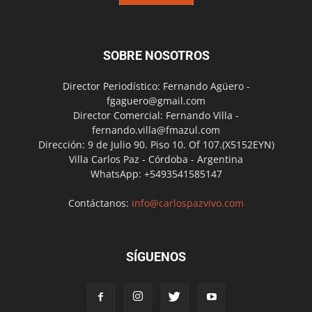
SOBRE NOSOTROS
Director Periodístico: Fernando Agüero -
fgaguero@gmail.com
Director Comercial: Fernando Villa -
fernando.villa@fmazul.com
Dirección: 9 de Julio 90. Piso 10. Of 107.(X5152EYN)
Villa Carlos Paz - Córdoba - Argentina
WhatsApp: +5493541585147
Contáctanos:
info@carlospazvivo.com
SÍGUENOS