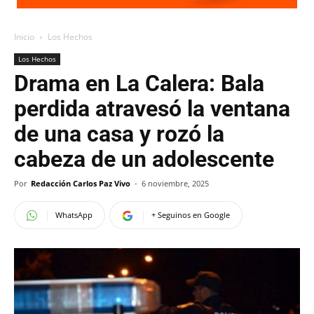
Inicio
Los Hechos
Los Hechos
Drama en La Calera: Bala
perdida atravesó la ventana
de una casa y rozó la
cabeza de un adolescente
Por
Redacción Carlos Paz Vivo
-
6 noviembre, 2025
WhatsApp
+ Seguinos en Google