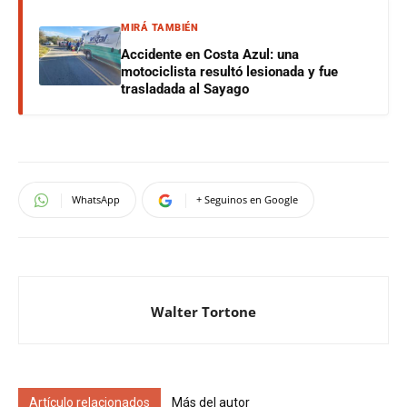
MIRÁ TAMBIÉN
Accidente en Costa Azul: una
motociclista resultó lesionada y fue
trasladada al Sayago
WhatsApp
+ Seguinos en Google
Walter Tortone
Artículo relacionados
Más del autor