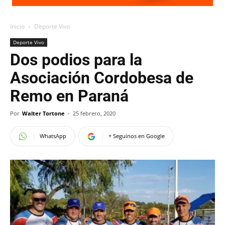
Inicio
Deporte Vivo
Deporte Vivo
Dos podios para la
Asociación Cordobesa de
Remo en Paraná
Por
Walter Tortone
-
25 febrero, 2020
WhatsApp
+ Seguinos en Google