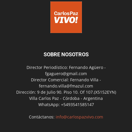
SOBRE NOSOTROS
Director Periodístico: Fernando Agüero -
fgaguero@gmail.com
Director Comercial: Fernando Villa -
fernando.villa@fmazul.com
Dirección: 9 de Julio 90. Piso 10. Of 107.(X5152EYN)
Villa Carlos Paz - Córdoba - Argentina
WhatsApp: +5493541585147
Contáctanos:
info@carlospazvivo.com