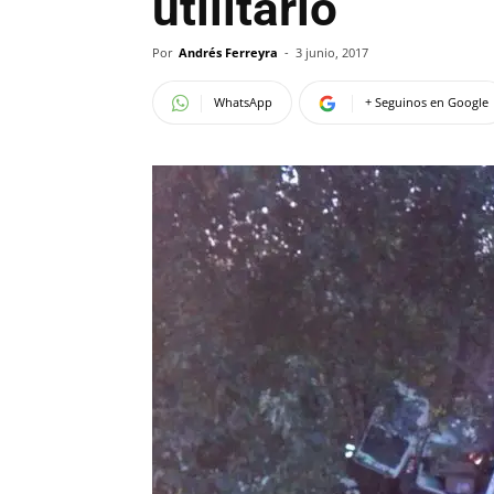
utilitario
Por
Andrés Ferreyra
-
3 junio, 2017
WhatsApp
+ Seguinos en Google