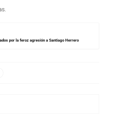
as.
tados por la feroz agresión a Santiago Herrero