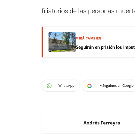
filiatorios de las personas muert
MIRÁ TAMBIÉN
Seguirán en prisión los impu
WhatsApp
+ Seguinos en Google
Andrés Ferreyra