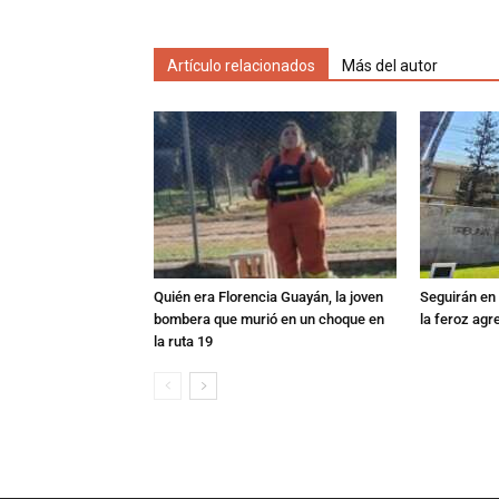
Artículo relacionados
Más del autor
Quién era Florencia Guayán, la joven
Seguirán en 
bombera que murió en un choque en
la feroz agr
la ruta 19