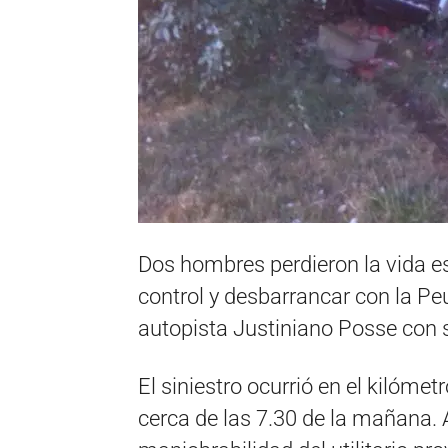
Dos hombres perdieron la vida e
control y desbarrancar con la Pe
autopista Justiniano Posse con 
El siniestro ocurrió en el kilómet
cerca de las 7.30 de la mañana. A