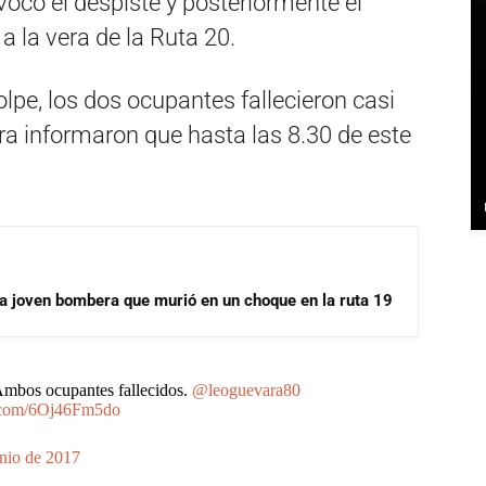
ovocó el despiste y posteriormente el
a la vera de la Ruta 20.
pe, los dos ocupantes fallecieron casi
ra informaron que hasta las 8.30 de este
la joven bombera que murió en un choque en la ruta 19
Ambos ocupantes fallecidos.
@leoguevara80
r.com/6Oj46Fm5do
unio de 2017