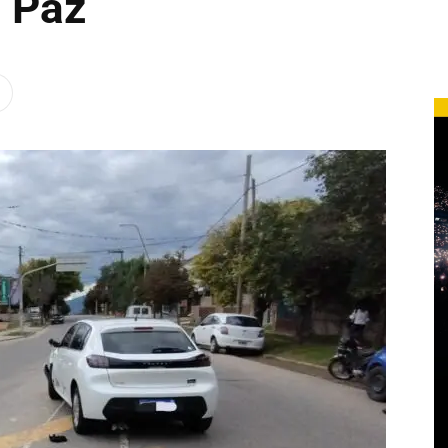
s Paz