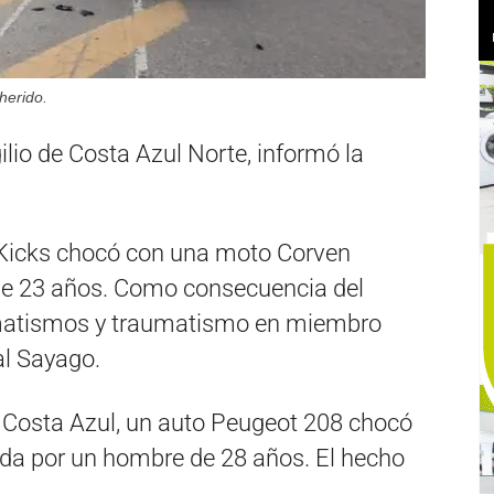
herido.
gilio de Costa Azul Norte, informó la
 Kicks chocó con una moto Corven
de 23 años. Como consecuencia del
aumatismos y traumatismo en miembro
al Sayago.
en Costa Azul, un auto Peugeot 208 chocó
a por un hombre de 28 años. El hecho