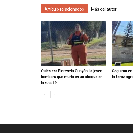
Artículo relacionados
Más del autor
Quién era Florencia Guayán, la joven
Seguirán en 
bombera que murió en un choque en
la feroz agr
la ruta 19