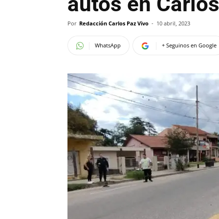
autos en Carlo
Por
Redacción Carlos Paz Vivo
-
10 abril, 2023
WhatsApp
+ Seguinos en Google