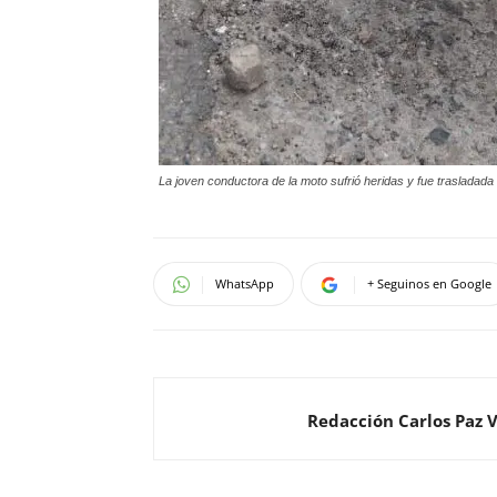
La joven conductora de la moto sufrió heridas y fue trasladada
WhatsApp
+ Seguinos en Google
Redacción Carlos Paz 