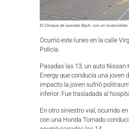
El Choque de avenida Bach, con un motociclista 
Ocurrió este lunes en la calle Vir
Policía.
Pasadas las 13, un auto Nissan
Energy que conducía una joven 
impacto la joven sufrió politr
inferior. Fue trasladada al hospit
En otro siniestro vial, ocurrido 
con una Honda Tornado conducid
ocurrió pasadas las 14