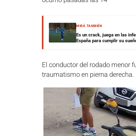
MIRÁ TAMBIÉN
Es un crack, juega en las infe
España para cumplir su sueñ
El conductor del rodado menor fu
traumatismo en pierna derecha.