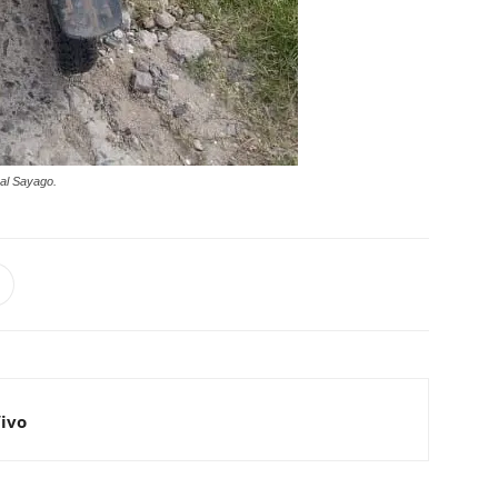
 al Sayago.
Vivo