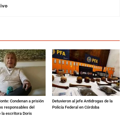
Vivo
Monte: Condenan a prisión
Detuvieron al jefe Antidrogas de la
os responsables del
Policía Federal en Córdoba
 la escritora Doris