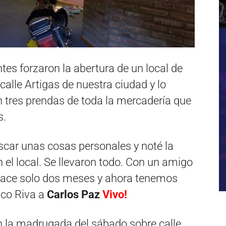
tes forzaron la abertura de un local de
calle Artigas de nuestra ciudad y lo
n tres prendas de toda la mercadería que
s.
scar unas cosas personales y noté la
 el local. Se llevaron todo. Con un amigo
hace solo dos meses y ahora tenemos
nco Riva a
Carlos Paz
Vivo!
n la madrugada del sábado sobre calle