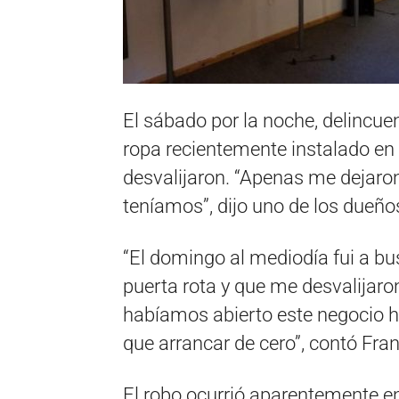
El sábado por la noche, delincuen
ropa recientemente instalado en 
desvalijaron. “Apenas me dejaro
teníamos”, dijo uno de los dueño
“El domingo al mediodía fui a bu
puerta rota y que me desvalijaron
habíamos abierto este negocio 
que arrancar de cero”, contó Fra
El robo ocurrió aparentemente e