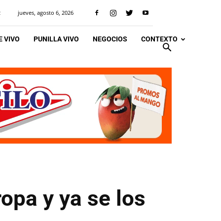
jueves, agosto 6, 2026
R
 VIVO
PUNILLA VIVO
NEGOCIOS
CONTEXTO
opa y ya se los