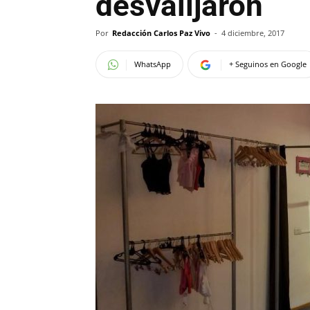
desvalijaron
Por
Redacción Carlos Paz Vivo
-
4 diciembre, 2017
WhatsApp
+ Seguinos en Google