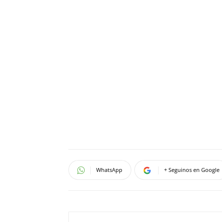
WhatsApp
+ Seguinos en Google