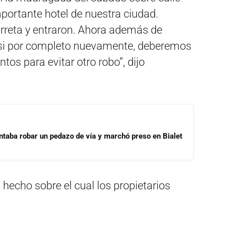
mportante hotel de nuestra ciudad.
rreta y entraron. Ahora además de
 casi por completo nuevamente, deberemos
os para evitar otro robo”, dijo
ntaba robar un pedazo de vía y marchó preso en Bialet
 hecho sobre el cual los propietarios