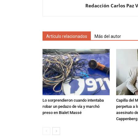
Redacción Carlos Paz 
Artículo relacionados
Más del autor
Lo sorprendieron cuando intentaba
Capilla del 
robar un pedazo de vía y marchó
perpetua a l
preso en Bialet Massé
asesinato de
Cappenberg