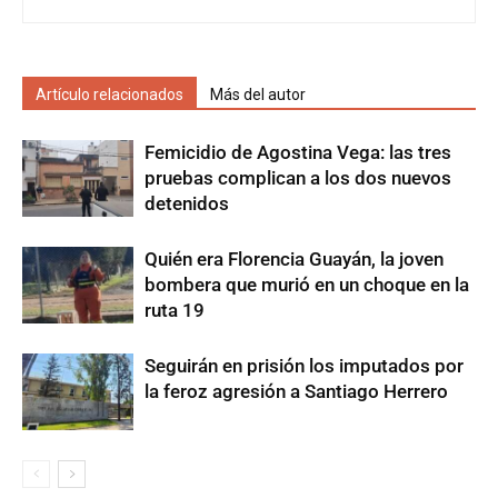
Artículo relacionados
Más del autor
Femicidio de Agostina Vega: las tres
pruebas complican a los dos nuevos
detenidos
Quién era Florencia Guayán, la joven
bombera que murió en un choque en la
ruta 19
Seguirán en prisión los imputados por
la feroz agresión a Santiago Herrero