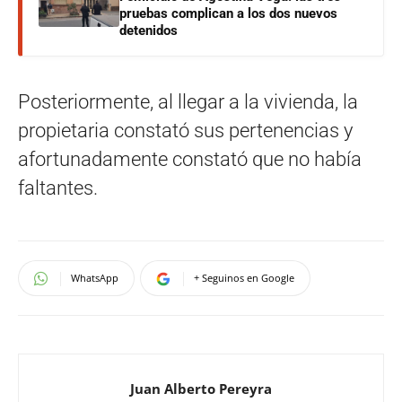
pruebas complican a los dos nuevos
detenidos
Posteriormente, al llegar a la vivienda, la
propietaria constató sus pertenencias y
afortunadamente constató que no había
faltantes.
WhatsApp
+ Seguinos en Google
Juan Alberto Pereyra