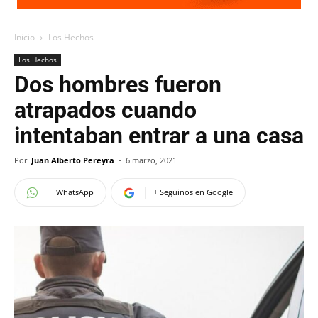
Inicio
Los Hechos
Los Hechos
Dos hombres fueron
atrapados cuando
intentaban entrar a una casa
Por
Juan Alberto Pereyra
-
6 marzo, 2021
WhatsApp
+ Seguinos en Google