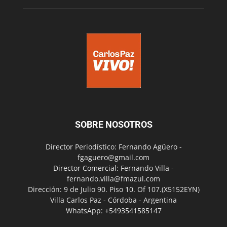
SOBRE NOSOTROS
Director Periodístico: Fernando Agüero -
fgaguero@gmail.com
Director Comercial: Fernando Villa -
fernando.villa@fmazul.com
Dirección: 9 de Julio 90. Piso 10. Of 107.(X5152EYN)
Villa Carlos Paz - Córdoba - Argentina
WhatsApp: +5493541585147