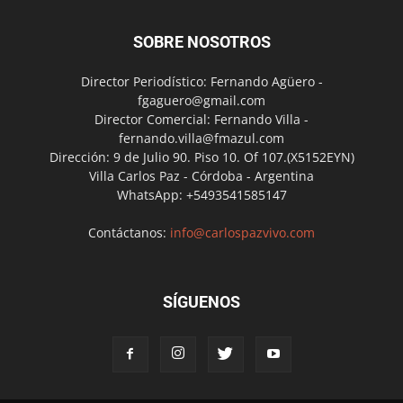
SOBRE NOSOTROS
Director Periodístico: Fernando Agüero -
fgaguero@gmail.com
Director Comercial: Fernando Villa -
fernando.villa@fmazul.com
Dirección: 9 de Julio 90. Piso 10. Of 107.(X5152EYN)
Villa Carlos Paz - Córdoba - Argentina
WhatsApp: +5493541585147
Contáctanos:
info@carlospazvivo.com
SÍGUENOS