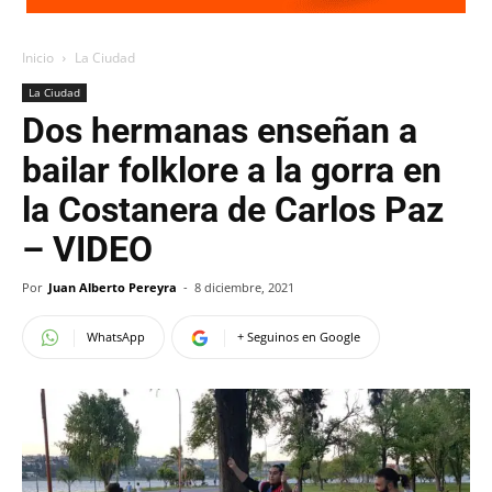
Inicio
La Ciudad
La Ciudad
Dos hermanas enseñan a
bailar folklore a la gorra en
la Costanera de Carlos Paz
– VIDEO
Por
Juan Alberto Pereyra
-
8 diciembre, 2021
WhatsApp
+ Seguinos en Google