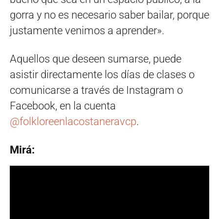
gorra y no es necesario saber bailar, porque
justamente venimos a aprender».
Aquellos que deseen sumarse, puede
asistir directamente los días de clases o
comunicarse a través de Instagram o
Facebook, en la cuenta
@folkloreenlacostaneravcp
.
Mirá: