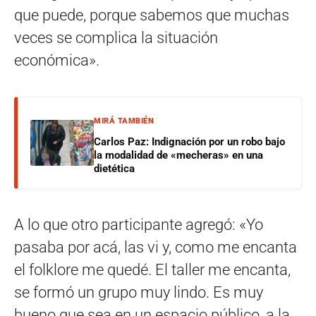
que puede, porque sabemos que muchas
veces se complica la situación
económica».
MIRÁ TAMBIÉN
Carlos Paz: Indignación por un robo bajo
la modalidad de «mecheras» en una
dietética
A lo que otro participante agregó: «Yo
pasaba por acá, las vi y, como me encanta
el folklore me quedé. El taller me encanta,
se formó un grupo muy lindo. Es muy
bueno que sea en un espacio público, a la