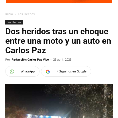
Inicio
Los Hechos
Los Hechos
Dos heridos tras un choque
entre una moto y un auto en
Carlos Paz
Por
Redacción Carlos Paz Vivo
-
25 abril, 2025
WhatsApp
+ Seguinos en Google