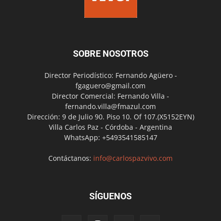
SOBRE NOSOTROS
Director Periodístico: Fernando Agüero -
fgaguero@gmail.com
Director Comercial: Fernando Villa -
fernando.villa@fmazul.com
Dirección: 9 de Julio 90. Piso 10. Of 107.(X5152EYN)
Villa Carlos Paz - Córdoba - Argentina
WhatsApp: +5493541585147
Contáctanos:
info@carlospazvivo.com
SÍGUENOS