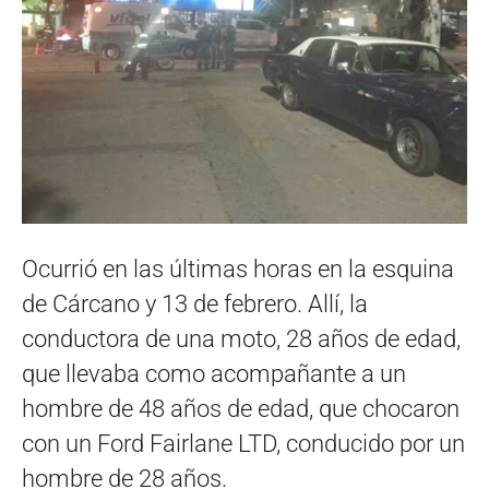
Ocurrió en las últimas horas en la esquina
de Cárcano y 13 de febrero. Allí, la
conductora de una moto, 28 años de edad,
que llevaba como acompañante a un
hombre de 48 años de edad, que chocaron
con un Ford Fairlane LTD, conducido por un
hombre de 28 años.