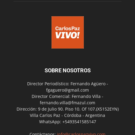
SOBRE NOSOTROS
Director Periodístico: Fernando Agüero -
fgaguero@gmail.com
Director Comercial: Fernando Villa -
fernando.villa@fmazul.com
Dirección: 9 de Julio 90. Piso 10. Of 107.(X5152EYN)
Villa Carlos Paz - Córdoba - Argentina
WhatsApp: +5493541585147
Contáctanos:
info@carlospazvivo.com