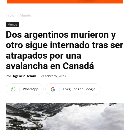
Inicio
Mundo
Mundo
Dos argentinos murieron y
otro sigue internado tras ser
atrapados por una
avalancha en Canadá
Por
Agencia Telam
-
21 febrero, 2023
WhatsApp
+ Seguinos en Google