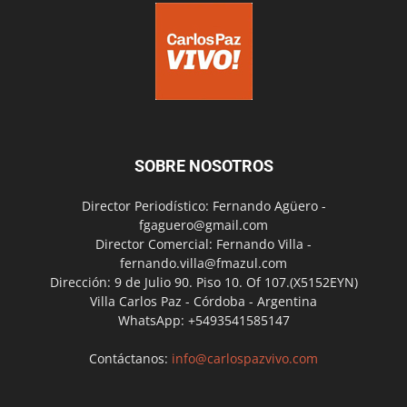
SOBRE NOSOTROS
Director Periodístico: Fernando Agüero -
fgaguero@gmail.com
Director Comercial: Fernando Villa -
fernando.villa@fmazul.com
Dirección: 9 de Julio 90. Piso 10. Of 107.(X5152EYN)
Villa Carlos Paz - Córdoba - Argentina
WhatsApp: +5493541585147
Contáctanos:
info@carlospazvivo.com