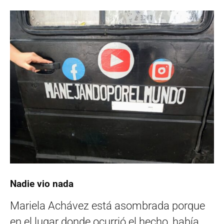
Nadie vio nada
Mariela Achávez está asombrada porque
en el lugar donde ocurrió el hecho, había