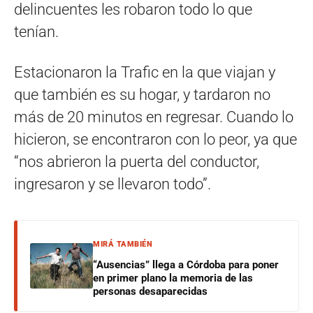
delincuentes les robaron todo lo que
tenían.
Estacionaron la Trafic en la que viajan y
que también es su hogar, y tardaron no
más de 20 minutos en regresar. Cuando lo
hicieron, se encontraron con lo peor, ya que
“nos abrieron la puerta del conductor,
ingresaron y se llevaron todo”.
MIRÁ TAMBIÉN
“Ausencias” llega a Córdoba para poner
en primer plano la memoria de las
personas desaparecidas