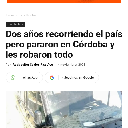
Inicio
Los Hechos
Los Hechos
Dos años recorriendo el país
pero pararon en Córdoba y
les robaron todo
Por
Redacción Carlos Paz Vivo
-
4 noviembre, 2021
WhatsApp
+ Seguinos en Google