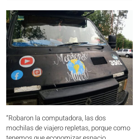
“Robaron la computadora, las dos
mochilas de viajero repletas, porque como
tenemos que economizar espacio,