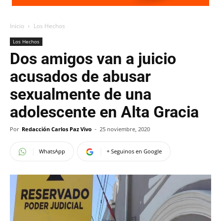
Inicio
Los Hechos
Los Hechos
Dos amigos van a juicio
acusados de abusar
sexualmente de una
adolescente en Alta Gracia
Por
Redacción Carlos Paz Vivo
-
25 noviembre, 2020
WhatsApp
+ Seguinos en Google