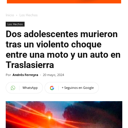
Inicio
Los Hechos
Los Hechos
Dos adolescentes murieron
tras un violento choque
entre una moto y un auto en
Traslasierra
Por
Andrés Ferreyra
-
20 mayo, 2024
WhatsApp
+ Seguinos en Google