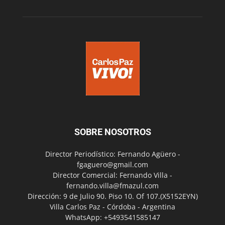
SOBRE NOSOTROS
Director Periodístico: Fernando Agüero -
fgaguero@gmail.com
Director Comercial: Fernando Villa -
fernando.villa@fmazul.com
Dirección: 9 de Julio 90. Piso 10. Of 107.(X5152EYN)
Villa Carlos Paz - Córdoba - Argentina
WhatsApp: +5493541585147