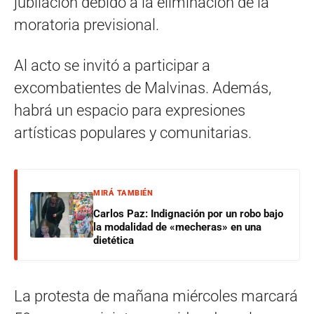
jubilación debido a la eliminación de la
moratoria previsional.
Al acto se invitó a participar a
excombatientes de Malvinas. Además,
habrá un espacio para expresiones
artísticas populares y comunitarias.
MIRÁ TAMBIÉN
Carlos Paz: Indignación por un robo bajo
la modalidad de «mecheras» en una
dietética
La protesta de mañana miércoles marcará