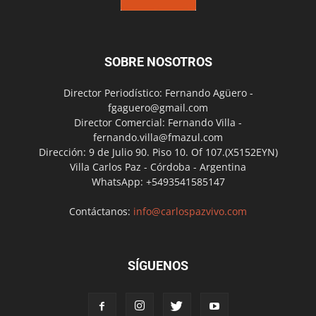
SOBRE NOSOTROS
Director Periodístico: Fernando Agüero -
fgaguero@gmail.com
Director Comercial: Fernando Villa -
fernando.villa@fmazul.com
Dirección: 9 de Julio 90. Piso 10. Of 107.(X5152EYN)
Villa Carlos Paz - Córdoba - Argentina
WhatsApp: +5493541585147
Contáctanos:
info@carlospazvivo.com
SÍGUENOS