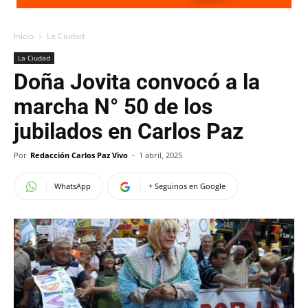
Inicio
La Ciudad
La Ciudad
Doña Jovita convocó a la
marcha N° 50 de los
jubilados en Carlos Paz
Por
Redacción Carlos Paz Vivo
-
1 abril, 2025
WhatsApp
+ Seguinos en Google