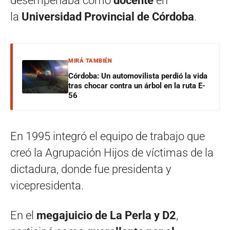
desempeñaba como
docente
en
la
Universidad Provincial de Córdoba
.
MIRÁ TAMBIÉN
Córdoba: Un automovilista perdió la vida
tras chocar contra un árbol en la ruta E-
56
En 1995 integró el equipo de trabajo que
creó la Agrupación Hijos de víctimas de la
dictadura, donde fue presidenta y
vicepresidenta.
En el
megajuicio de La Perla y D2
,