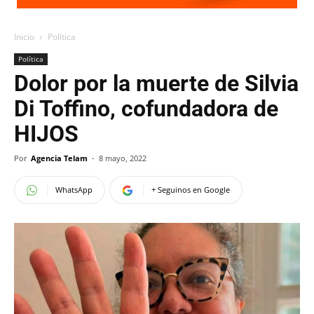
Inicio
Política
Política
Dolor por la muerte de Silvia
Di Toffino, cofundadora de
HIJOS
Por
Agencia Telam
-
8 mayo, 2022
WhatsApp
+ Seguinos en Google