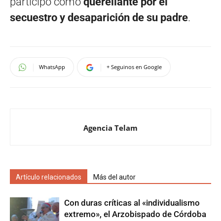
participó como
querellante por el
secuestro y desaparición de su padre
.
WhatsApp
+ Seguinos en Google
Agencia Telam
Artículo relacionados
Más del autor
Con duras críticas al «individualismo
extremo», el Arzobispado de Córdoba