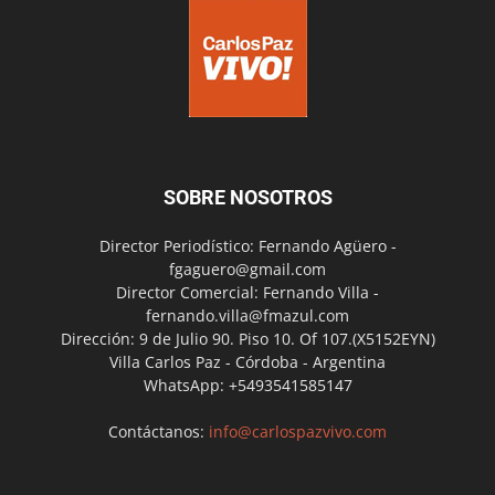
SOBRE NOSOTROS
Director Periodístico: Fernando Agüero -
fgaguero@gmail.com
Director Comercial: Fernando Villa -
fernando.villa@fmazul.com
Dirección: 9 de Julio 90. Piso 10. Of 107.(X5152EYN)
Villa Carlos Paz - Córdoba - Argentina
WhatsApp: +5493541585147
Contáctanos:
info@carlospazvivo.com