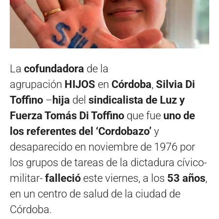
La
cofundadora
de la
agrupación
HIJOS
en
Córdoba
,
Silvia Di
Toffino
–
hija
del
sindicalista de Luz y
Fuerza Tomás Di Toffino
que fue
uno de
los referentes del ‘Cordobazo’
y
desaparecido en noviembre de 1976 por
los grupos de tareas de la dictadura cívico-
militar-
falleció
este viernes, a los
53 años
,
en un centro de salud de la ciudad de
Córdoba.