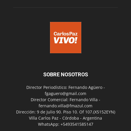
SOBRE NOSOTROS
Director Periodístico: Fernando Agüero -
fgaguero@gmail.com
Director Comercial: Fernando Villa -
fernando.villa@fmazul.com
Dirección: 9 de Julio 90. Piso 10. Of 107.(X5152EYN)
Villa Carlos Paz - Córdoba - Argentina
WhatsApp: +5493541585147