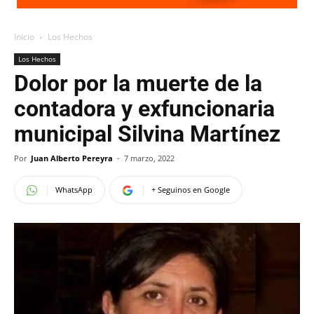
Inicio
Los Hechos
Los Hechos
Dolor por la muerte de la
contadora y exfuncionaria
municipal Silvina Martínez
Por
Juan Alberto Pereyra
-
7 marzo, 2022
WhatsApp
+ Seguinos en Google