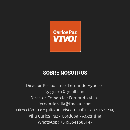
SOBRE NOSOTROS
Director Periodístico: Fernando Agüero -
fgaguero@gmail.com
Director Comercial: Fernando Villa -
fernando.villa@fmazul.com
Dirección: 9 de Julio 90. Piso 10. Of 107.(X5152EYN)
Villa Carlos Paz - Córdoba - Argentina
WhatsApp: +5493541585147