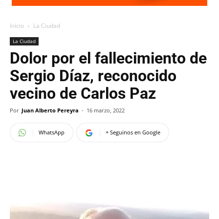
Inicio
La Ciudad
La Ciudad
Dolor por el fallecimiento de
Sergio Díaz, reconocido
vecino de Carlos Paz
Por
Juan Alberto Pereyra
-
16 marzo, 2022
WhatsApp
+ Seguinos en Google