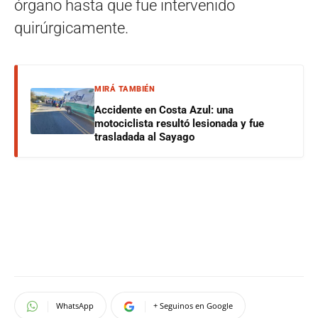
órgano hasta que fue intervenido
quirúrgicamente.
MIRÁ TAMBIÉN
Accidente en Costa Azul: una
motociclista resultó lesionada y fue
trasladada al Sayago
WhatsApp
+ Seguinos en Google