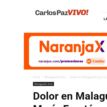
Carlos
Paz
Vivo
L
Inicio
Malagueño Vivo
Dolor en Malagueño por la 
Malagueño Vivo
Dolor en Malag