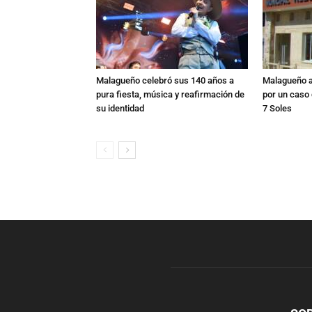
Malagueño celebró sus 140 años a
Malagueño ac
pura fiesta, música y reafirmación de
por un caso 
su identidad
7 Soles