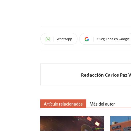
WhatsApp
+ Seguinos en Google
Redacción Carlos Paz 
Artículo relacionados
Más del autor