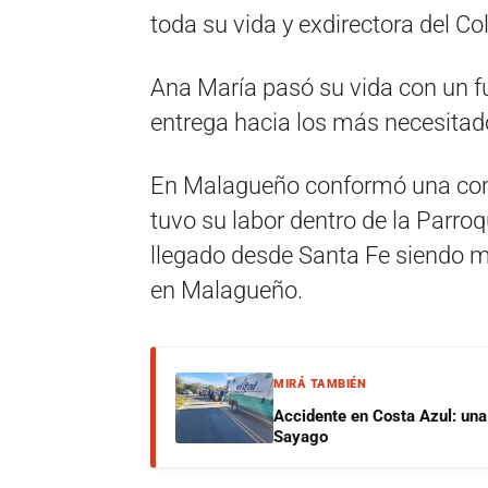
toda su vida y exdirectora del C
Ana María pasó su vida con un f
entrega hacia los más necesitad
En Malagueño conformó una co
tuvo su labor dentro de la Parro
llegado desde Santa Fe siendo m
en Malagueño.
MIRÁ TAMBIÉN
Accidente en Costa Azul: una 
Sayago