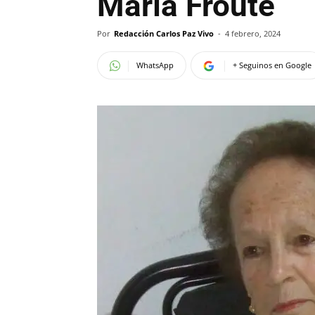
María Frouté
Por
Redacción Carlos Paz Vivo
-
4 febrero, 2024
WhatsApp
+ Seguinos en Google