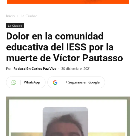
Inicio
La Ciudad
La Ciudad
Dolor en la comunidad
educativa del IESS por la
muerte de Víctor Pautasso
Por
Redacción Carlos Paz Vivo
-
30 diciembre, 2021
WhatsApp
+ Seguinos en Google