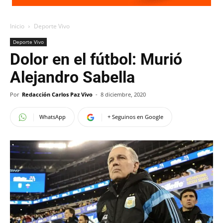
Inicio
Deporte Vivo
Deporte Vivo
Dolor en el fútbol: Murió
Alejandro Sabella
Por
Redacción Carlos Paz Vivo
-
8 diciembre, 2020
WhatsApp
+ Seguinos en Google