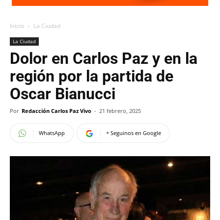
Inicio
La Ciudad
La Ciudad
Dolor en Carlos Paz y en la
región por la partida de
Oscar Bianucci
Por
Redacción Carlos Paz Vivo
-
21 febrero, 2025
WhatsApp
+ Seguinos en Google