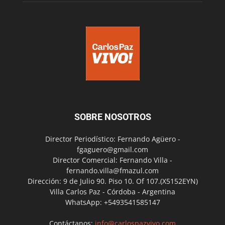
SOBRE NOSOTROS
Director Periodístico: Fernando Agüero -
fgaguero@gmail.com
Director Comercial: Fernando Villa -
fernando.villa@fmazul.com
Dirección: 9 de Julio 90. Piso 10. Of 107.(X5152EYN)
Villa Carlos Paz - Córdoba - Argentina
WhatsApp: +5493541585147
Contáctanos:
info@carlospazvivo.com