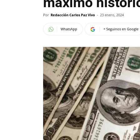
máximo históri
Por
Redacción Carlos Paz Vivo
-
23 enero, 2024
WhatsApp
+ Seguinos en Google