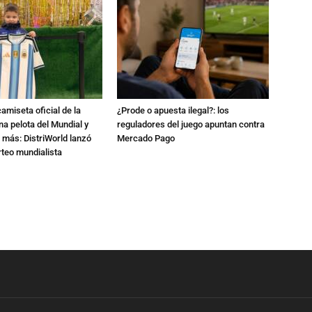
amiseta oficial de la
¿Prode o apuesta ilegal?: los
na pelota del Mundial y
reguladores del juego apuntan contra
 más: DistriWorld lanzó
Mercado Pago
rteo mundialista