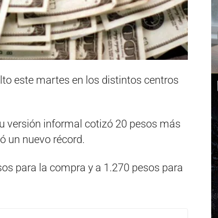
alto este martes en los distintos centros
 versión informal cotizó 20 pesos más
có un nuevo récord.
sos para la compra y a 1.270 pesos para