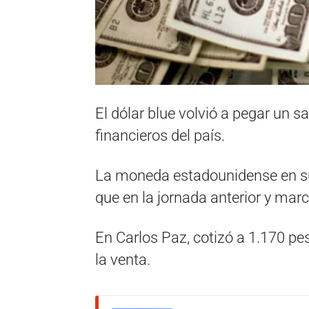
El dólar blue volvió a pegar un s
financieros del país.
La moneda estadounidense en su
que en la jornada anterior y mar
En Carlos Paz, cotizó a 1.170 pe
la venta.