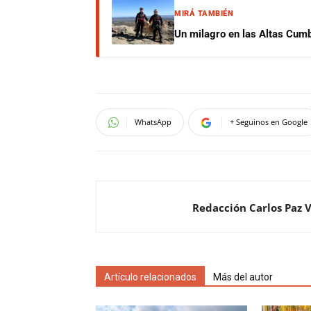
MIRÁ TAMBIÉN
Un milagro en las Altas Cumb
WhatsApp
+ Seguinos en Google
Redacción Carlos Paz 
Artículo relacionados
Más del autor