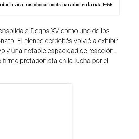
dió la vida tras chocar contra un árbol en la ruta E-56
consolida a
Dogos XV
como uno de los
ato. El elenco cordobés volvió a exhibir
vo y una notable capacidad de reacción,
firme protagonista en la lucha por el