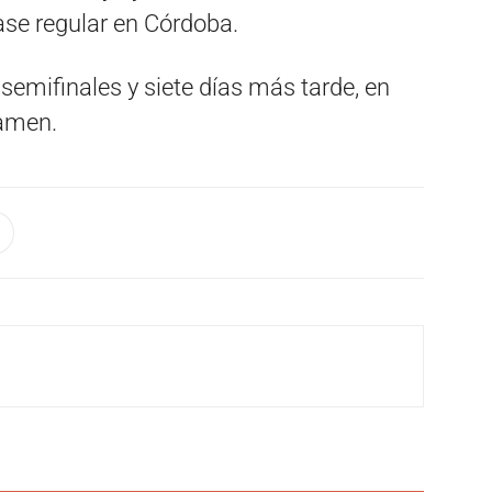
 fase regular en Córdoba.
 semifinales y siete días más tarde, en
tamen.