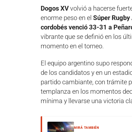
Dogos XV
volvió a hacerse fuert
enorme peso en el
Súper Rugby
cordobés venció 33-31 a
Peñar
vibrante que se definió en los úl
momento en el torneo.
El equipo argentino supo respon
de los candidatos y en un estadi
partido cambiante, con trámite 
templanza en los momentos deci
mínima y llevarse una victoria c
MIRÁ TAMBIÉN