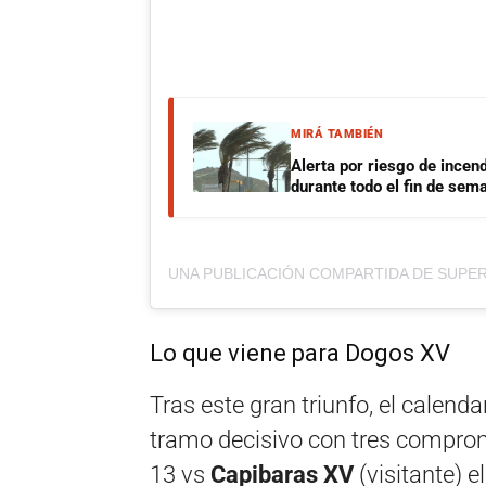
MIRÁ TAMBIÉN
Alerta por riesgo de incen
durante todo el fin de sem
Lo que viene para Dogos XV
Tras este gran triunfo, el calend
tramo decisivo con tres compromi
13 vs
Capibaras XV
(visitante) 