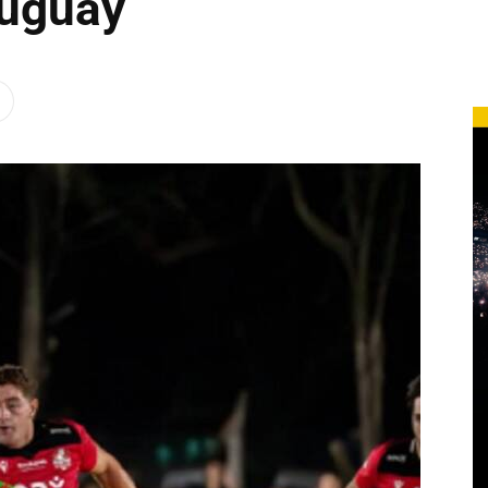
ruguay