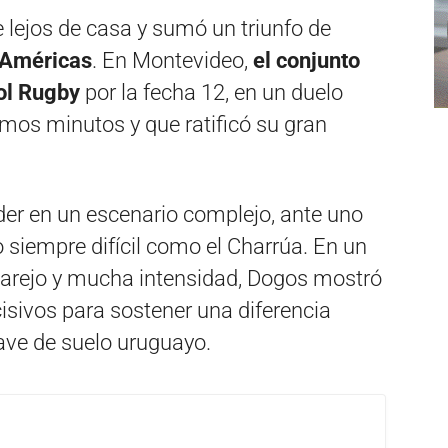
e lejos de casa y sumó un triunfo de
 Américas
. En Montevideo,
el conjunto
ol Rugby
por la fecha 12, en un duelo
timos minutos y que ratificó su gran
der en un escenario complejo, ante uno
o siempre difícil como el Charrúa. En un
parejo y mucha intensidad, Dogos mostró
sivos para sostener una diferencia
lave de suelo uruguayo.