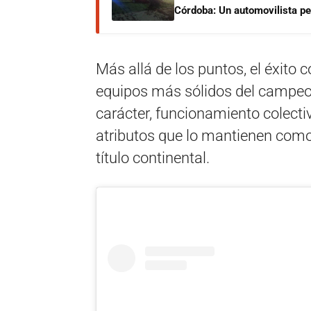
Córdoba: Un automovilista per
Más allá de los puntos, el éxito 
equipos más sólidos del campeon
carácter, funcionamiento colecti
atributos que lo mantienen como 
título continental.