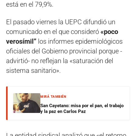
está en el 79,9%.
El pasado viernes la UEPC difundió un
comunicado en el que consideró
«poco
verosímil”
los informes epidemiológicos
oficiales del Gobierno provincial porque -
advirtió- no reflejan la «saturación del
sistema sanitario».
MIRÁ TAMBIÉN
San Cayetano: misa por el pan, el trabajo
y la paz en Carlos Paz
La entidad sindical analizó que «el retorno