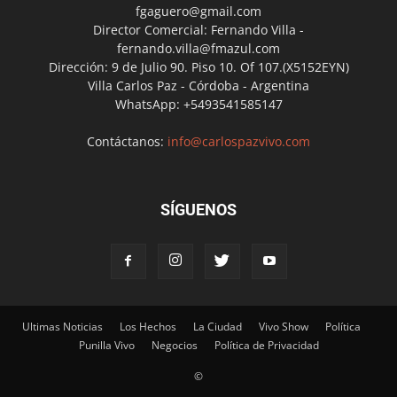
fgaguero@gmail.com
Director Comercial: Fernando Villa -
fernando.villa@fmazul.com
Dirección: 9 de Julio 90. Piso 10. Of 107.(X5152EYN)
Villa Carlos Paz - Córdoba - Argentina
WhatsApp: +5493541585147
Contáctanos:
info@carlospazvivo.com
SÍGUENOS
Ultimas Noticias
Los Hechos
La Ciudad
Vivo Show
Política
Punilla Vivo
Negocios
Política de Privacidad
©