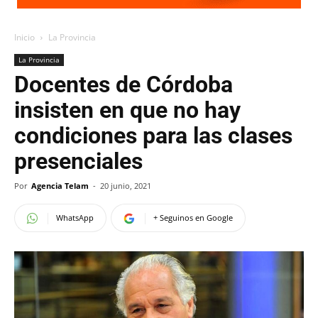
Inicio
La Provincia
La Provincia
Docentes de Córdoba
insisten en que no hay
condiciones para las clases
presenciales
Por
Agencia Telam
-
20 junio, 2021
WhatsApp
+ Seguinos en Google