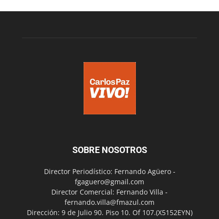
SOBRE NOSOTROS
Director Periodístico: Fernando Agüero -
fgaguero@gmail.com
Director Comercial: Fernando Villa -
fernando.villa@fmazul.com
Dirección: 9 de Julio 90. Piso 10. Of 107.(X5152EYN)