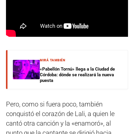
MIRÁ TAMBIÉN
«Pabellón Tornú» llega a la Ciudad de
Córdoba: dónde se realizará la nueva
puesta
Pero, como si fuera poco, también
conquistó el corazón de Lali, a quien le
cantó otra canción y la «enamoró», al
punto que la cantante se dirigió hacia