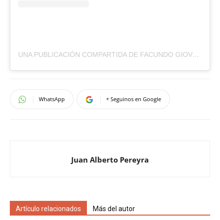
UNA PUBLICACIÓN COMPARTIDA DE FACUNDO GIOVOS (@FACUNDOGIOVOS)
WhatsApp
+ Seguinos en Google
Juan Alberto Pereyra
Artículo relacionados
Más del autor