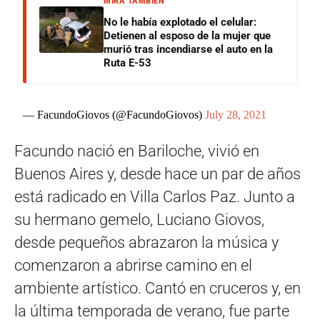
MIRÁ TAMBIÉN
No le había explotado el celular:
Detienen al esposo de la mujer que
murió tras incendiarse el auto en la
Ruta E-53
— FacundoGiovos (@FacundoGiovos)
July 28, 2021
Facundo nació en Bariloche, vivió en
Buenos Aires y, desde hace un par de años
está radicado en Villa Carlos Paz. Junto a
su hermano gemelo, Luciano Giovos,
desde pequeños abrazaron la música y
comenzaron a abrirse camino en el
ambiente artístico. Cantó en cruceros y, en
la última temporada de verano, fue parte