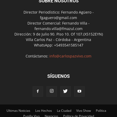
SOBRE NOSOTROS
Director Periodístico: Fernando Agüero -
fgaguero@gmail.com
Director Comercial: Fernando Villa -
fernando.villa@fmazul.com
Dirección: 9 de Julio 90. Piso 10. Of 107.(X5152EYN)
Villa Carlos Paz - Córdoba - Argentina
WhatsApp: +5493541585147
Contáctanos:
info@carlospazvivo.com
SÍGUENOS
Ultimas Noticias
Los Hechos
La Ciudad
Vivo Show
Política
Punilla Vivo
Negocios
Política de Privacidad