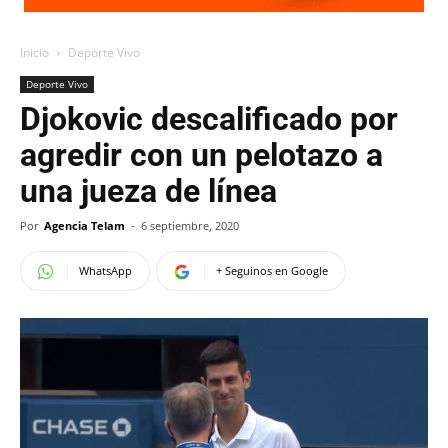
Inicio
Deporte Vivo
Deporte Vivo
Djokovic descalificado por
agredir con un pelotazo a
una jueza de línea
Por
Agencia Telam
-
6 septiembre, 2020
WhatsApp
+ Seguinos en Google