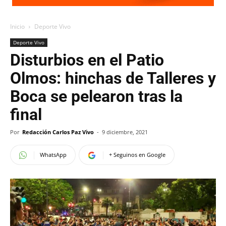
Inicio
Deporte Vivo
Deporte Vivo
Disturbios en el Patio
Olmos: hinchas de Talleres y
Boca se pelearon tras la
final
Por
Redacción Carlos Paz Vivo
-
9 diciembre, 2021
WhatsApp
+ Seguinos en Google