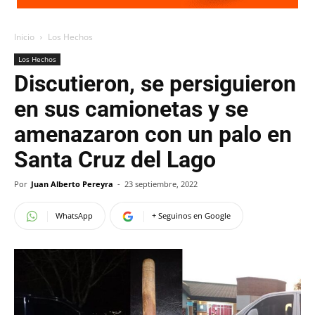
Inicio
Los Hechos
Los Hechos
Discutieron, se persiguieron
en sus camionetas y se
amenazaron con un palo en
Santa Cruz del Lago
Por
Juan Alberto Pereyra
-
23 septiembre, 2022
WhatsApp
+ Seguinos en Google