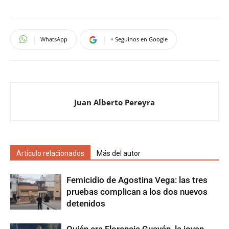
WhatsApp
+ Seguinos en Google
Juan Alberto Pereyra
Artículo relacionados
Más del autor
Femicidio de Agostina Vega: las tres
pruebas complican a los dos nuevos
detenidos
Quién era Florencia Guayán, la joven