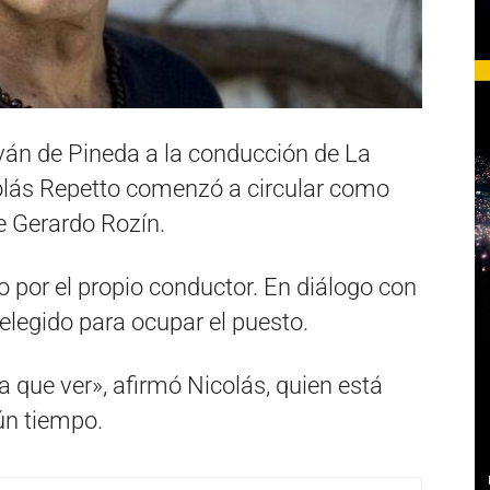
ván de Pineda a la conducción de La
olás Repetto comenzó a circular como
de Gerardo Rozín.
 por el propio conductor. En diálogo con
 elegido para ocupar el puesto.
a que ver», afirmó Nicolás, quien está
gún tiempo.