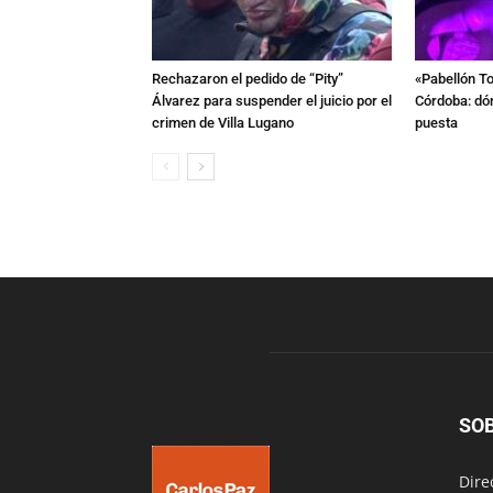
Rechazaron el pedido de “Pity”
«Pabellón To
Álvarez para suspender el juicio por el
Córdoba: dón
crimen de Villa Lugano
puesta
SO
Dire