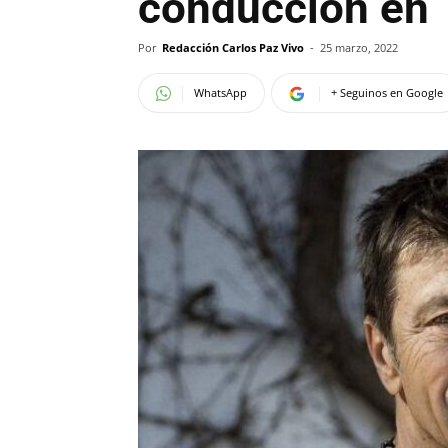
conducción en
Por
Redacción Carlos Paz Vivo
-
25 marzo, 2022
WhatsApp
+ Seguinos en Google