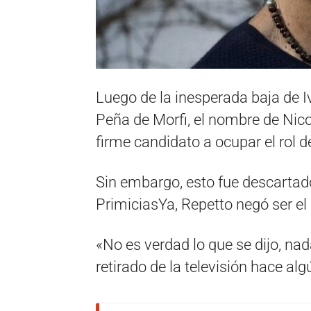
Luego de la inesperada baja de I
Peña de Morfi, el nombre de Nic
firme candidato a ocupar el rol 
Sin embargo, esto fue descartado
PrimiciasYa, Repetto negó ser el
«No es verdad lo que se dijo, nad
retirado de la televisión hace al