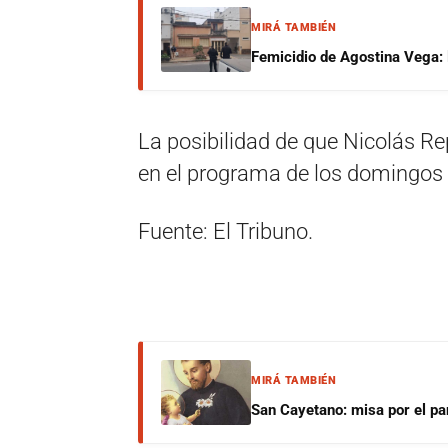
MIRÁ TAMBIÉN
Femicidio de Agostina Vega: 
La posibilidad de que Nicolás Rep
en el programa de los domingos 
Fuente: El Tribuno.
MIRÁ TAMBIÉN
San Cayetano: misa por el pan