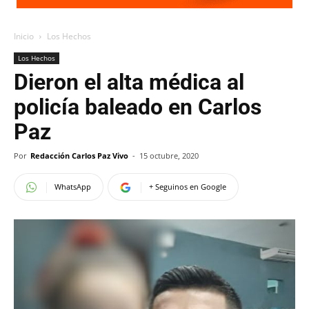
Inicio
Los Hechos
Los Hechos
Dieron el alta médica al
policía baleado en Carlos
Paz
Por
Redacción Carlos Paz Vivo
-
15 octubre, 2020
WhatsApp
+ Seguinos en Google