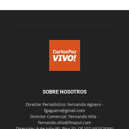
SOBRE NOSOTROS
Director Periodístico: Fernando Agüero -
fgaguero@gmail.com
Director Comercial: Fernando Villa -
fernando.villa@fmazul.com
Dirección: 9 de Julio 90. Piso 10. Of 107.(X5152EYN)