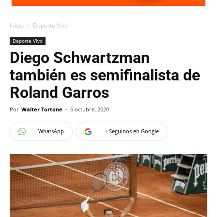
Inicio
Deporte Vivo
Deporte Vivo
Diego Schwartzman
también es semifinalista de
Roland Garros
Por
Walter Tortone
-
6 octubre, 2020
WhatsApp
+ Seguinos en Google