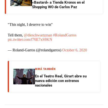
«Bastard» a Tienda Kronos en el
Shopping WO de Carlos Paz
"This night, I deserve to win"
Tell them,
@dieschwartzman
#RolandGarros
pic.twitter.com/f76E7xS9KN
— Roland-Garros (@rolandgarros)
October 6, 2020
MIRÁ TAMBIÉN
En el Teatro Real, Girart abre su
nueva edición con estrenos
nacionales