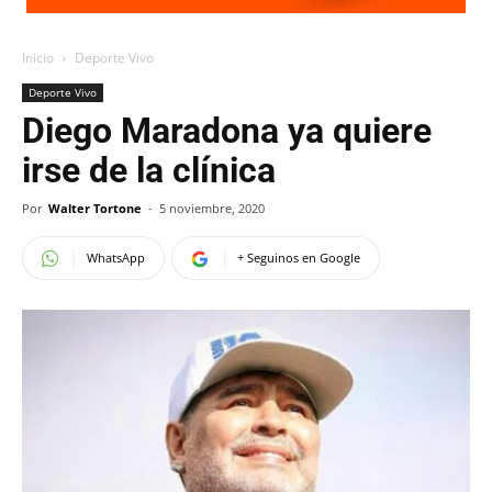
Inicio
Deporte Vivo
Deporte Vivo
Diego Maradona ya quiere
irse de la clínica
Por
Walter Tortone
-
5 noviembre, 2020
WhatsApp
+ Seguinos en Google