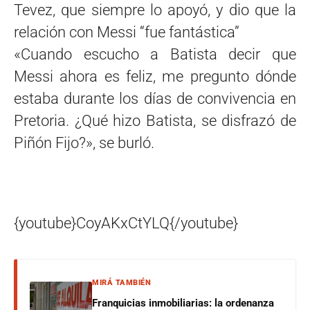
Tevez, que siempre lo apoyó, y dio que la
relación con Messi “fue fantástica”
«Cuando escucho a Batista decir que
Messi ahora es feliz, me pregunto dónde
estaba durante los días de convivencia en
Pretoria. ¿Qué hizo Batista, se disfrazó de
Piñón Fijo?», se burló.
{youtube}CoyAKxCtYLQ{/youtube}
MIRÁ TAMBIÉN
Franquicias inmobiliarias: la ordenanza