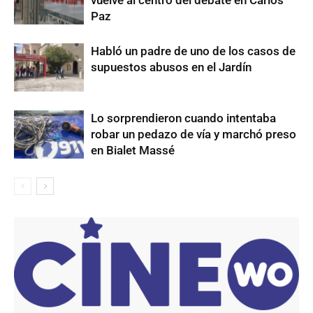
vuelve al centro del debate en Carlos
Paz
Habló un padre de uno de los casos de
supuestos abusos en el Jardín
Lo sorprendieron cuando intentaba
robar un pedazo de vía y marchó preso
en Bialet Massé