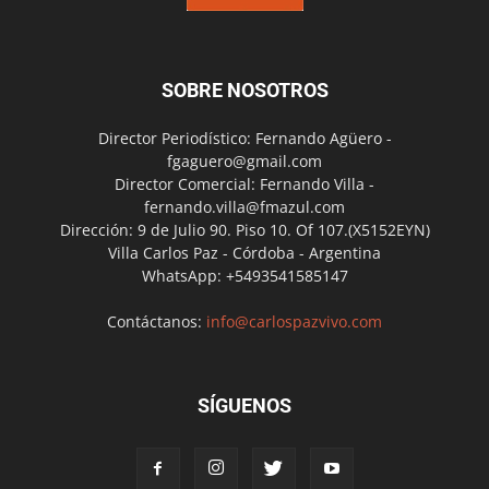
SOBRE NOSOTROS
Director Periodístico: Fernando Agüero -
fgaguero@gmail.com
Director Comercial: Fernando Villa -
fernando.villa@fmazul.com
Dirección: 9 de Julio 90. Piso 10. Of 107.(X5152EYN)
Villa Carlos Paz - Córdoba - Argentina
WhatsApp: +5493541585147
Contáctanos:
info@carlospazvivo.com
SÍGUENOS