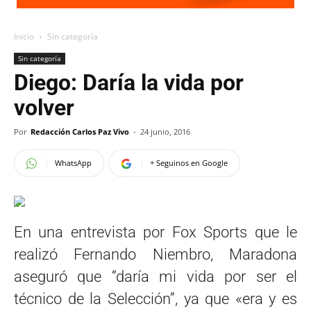
Inicio
Sin categoría
Sin categoría
Diego: Daría la vida por
volver
Por
Redacción Carlos Paz Vivo
-
24 junio, 2016
WhatsApp
+ Seguinos en Google
En una entrevista por Fox Sports que le
realizó Fernando Niembro, Maradona
aseguró que “daría mi vida por ser el
técnico de la Selección”, ya que «era y es